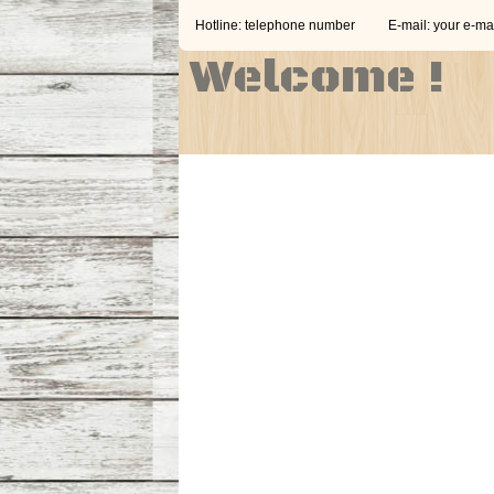
Hotline: telephone number
E-mail:
your e-ma
Welcome !