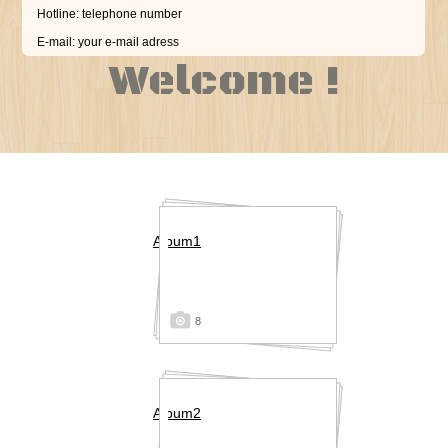
Hotline: telephone number
E-mail:
your e-mail adress
Welcome !
Album1
8
Album2